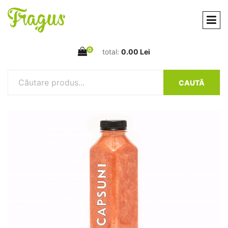
0
total:
0.00 Lei
CAUTĂ