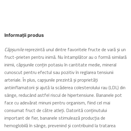
Informații produs
Căpșunile
reprezintă unul dintre favoritele fructe de vară și un
fruct-prieten pentru inimă. Nu întamplător au o formă similară
inimii, căpșunile conțin potasiu în cantitate medie, mineral
cunoscut pentru efectul sau pozitiv în reglarea tensiunii
arteriale. În plus, capșunile prezintă și proprietăți
antiinflamatorii și ajută la scăderea colesterolului rau (LDL) din
sânge, reducând astfel riscul de hipertensiune. Bananele pot
face cu adevărat minuni pentru organism, fiind cel mai
consumat fruct de către atleți. Datorită conținutului
important de fier, bananele stimulează producția de
hemoglobilă în sânge, prevenind și contribuind la tratarea