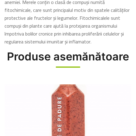
anemiei. Merele conțin o clasă de compuși numită
fitochimicale, care sunt principalul motiv din spatele calităților
protective ale fructelor și legumelor. Fitochimicalele sunt
compuși din plante care ajută la protejarea organismului
împotriva bolilor cronice prin inhibarea proliferării celulelor și
regularea sistemului imunitar și inflamator.
Produse asemănătoare