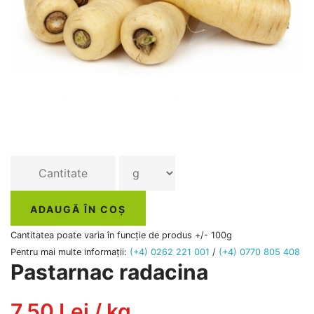
ADAUGĂ ÎN COȘ
Cantitatea poate varia în funcție de produs +/- 100g
Pentru mai multe informații:
(+4) 0262 221 001
/
(+4) 0770 805 408
Pastarnac radacina
7.50 Lei / kg