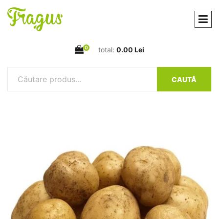
0
total:
0.00 Lei
CAUTĂ