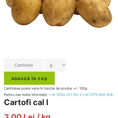
ADAUGĂ ÎN COȘ
Cantitatea poate varia în funcție de produs +/- 100g
Pentru mai multe informații:
(+4) 0262 221 001
/
(+4) 0770 805 408
Cartofi cal I
3.00 Lei / kg