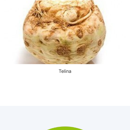
Telina