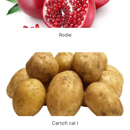
Rodie
Cartofi cal I