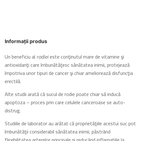
Informații produs
Un beneficiu al
rodiei
este conţinutul mare de vitamine şi
antioxidanţi care îmbunătăţesc sănătatea inimii, protejează
împotriva unor tipuri de cancer şi chiar ameliorează disfuncţia
erectilă.
Alte studii arată că sucul de rodie poate chiar să inducă
apoptoza – proces prin care celulele canceroase se auto-
distrug.
Studiile de laborator au arătat că proprietăţiile acestui suc pot
îmbunătăţii considerabil sănătatea inimii, păstrând
flexibilitatea arterelor principale şi reducând inflamaţiile la