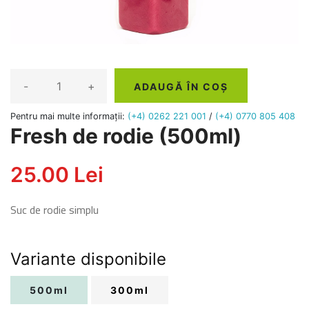
-
+
ADAUGĂ ÎN COȘ
Pentru mai multe informații:
(+4) 0262 221 001
/
(+4) 0770 805 408
Fresh de rodie (500ml)
25.00 Lei
Suc de rodie simplu
Variante disponibile
500ml
300ml