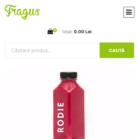
0
total:
0.00 Lei
CAUTĂ